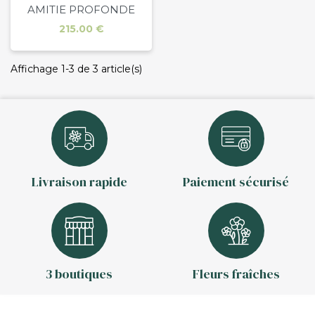
AMITIE PROFONDE
Prix
215.00 €
Affichage 1-3 de 3 article(s)
Livraison rapide
Paiement sécurisé
3 boutiques
Fleurs fraîches