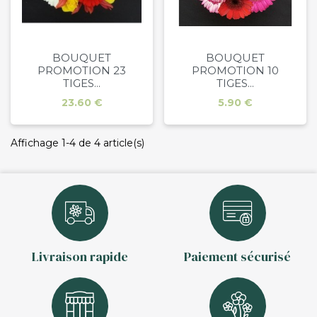
BOUQUET
BOUQUET
PROMOTION 23
PROMOTION 10
TIGES...
TIGES...
Prix
Prix
23.60 €
5.90 €
Affichage 1-4 de 4 article(s)
Livraison rapide
Paiement sécurisé