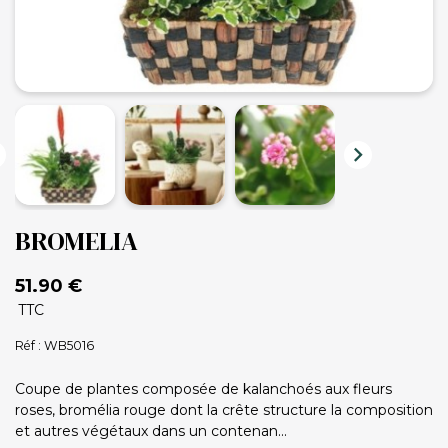


BROMELIA
51.90 €
TTC
Réf : WB5016
Coupe de plantes composée de kalanchoés aux fleurs
roses, bromélia rouge dont la crête structure la composition
et autres végétaux dans un contenan...